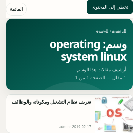
تخطي إلى المحتوى
حلول العالم
القائمة
الرئيسية
›
الوسوم
وسم: operating
system linux
أرشيف مقالات هذا الوسم.
1 مقال — الصفحة 1 من 1
تعريف نظام التشغيل ومكوناته والوظائف
admin ·
2019-02-17