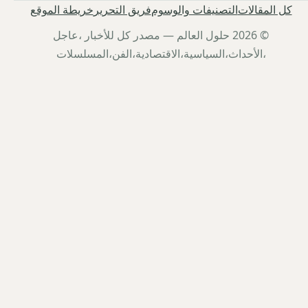
كل المقالات
التصنيفات والوسوم
فريق التحرير
خريطة الموقع
© 2026 حلول العالم — مصدر كل للأخبار ،عاجل
،الأحداث،السياسية،الاقتصادية،الفن،المسلسلات