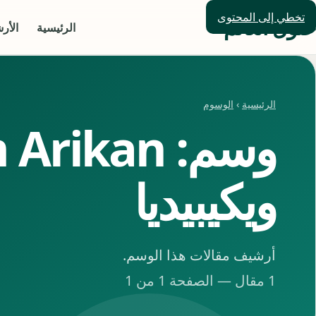
تخطي إلى المحتوى
حلول العالم
الرئيسية
الأر
الرئيسية
›
الوسوم
وسم: rikan
ويكيبيديا
أرشيف مقالات هذا الوسم.
1 مقال — الصفحة 1 من 1