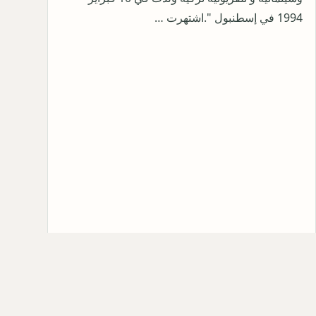
1994 في إسطنبول ".اشتهرت …