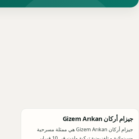
جيزام أركان Gizem Arıkan
جيزام أركان Gizem Arıkan هي ممثلة مسرحية
وسينمائية و تلفزيونية تركية ولدت في 10 فبراير