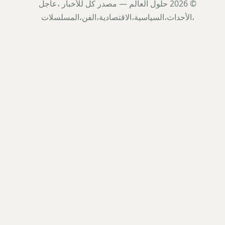
© 2026 حلول العالم — مصدر كل للأخبار ،عاجل
،الأحداث،السياسية،الاقتصادية،الفن،المسلسلات