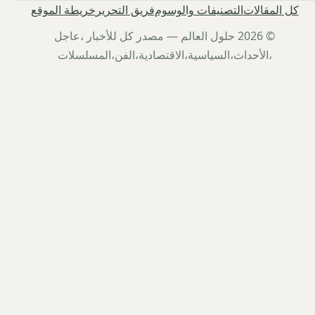
كل المقالات
التصنيفات والوسوم
فريق التحرير
خريطة الموقع
© 2026 حلول العالم — مصدر كل للأخبار ،عاجل
،الأحداث،السياسية،الاقتصادية،الفن،المسلسلات