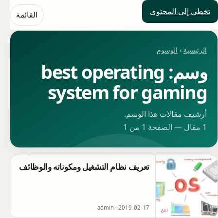
تخطي إلى المحتوى
حلول العالم
القائمة
الرئيسية
›
الوسوم
وسم: best operating
system for gaming
أرشيف مقالات هذا الوسم.
1 مقال — الصفحة 1 من 1
تعريف نظام التشغيل ومكوناته والوظائف
admin ·
2019-02-17