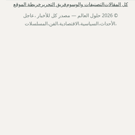
كل المقالات
التصنيفات والوسوم
فريق التحرير
خريطة الموقع
© 2026 حلول العالم — مصدر كل للأخبار ،عاجل
،الأحداث،السياسية،الاقتصادية،الفن،المسلسلات