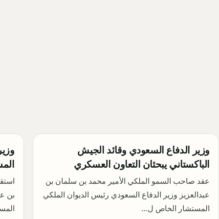
وزير الدفاع السعودي وقائد الجيش
وزير
الباكستاني يبحثان التعاون العسكري
المش
عقد صاحب السمو الملكي الأمير محمد بن سلمان بن
استق
عبدالعزيز وزير الدفاع السعودي رئيس الديوان الملكي
بن عب
المستشار الخاص ل…
المس