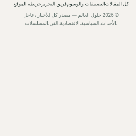
كل المقالات
التصنيفات والوسوم
فريق التحرير
خريطة الموقع
© 2026 حلول العالم — مصدر كل للأخبار ،عاجل
،الأحداث،السياسية،الاقتصادية،الفن،المسلسلات