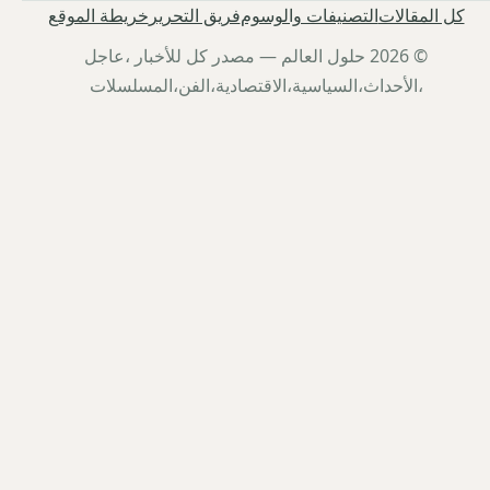
كل المقالات
التصنيفات والوسوم
فريق التحرير
خريطة الموقع
© 2026 حلول العالم — مصدر كل للأخبار ،عاجل
،الأحداث،السياسية،الاقتصادية،الفن،المسلسلات