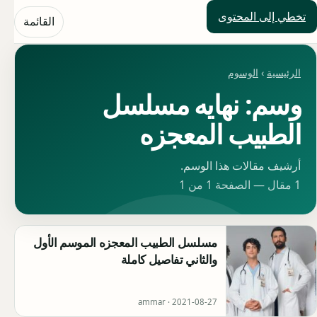
تخطي إلى المحتوى
حلول العالم
القائمة
الرئيسية
›
الوسوم
وسم: نهايه مسلسل
الطبيب المعجزه
أرشيف مقالات هذا الوسم.
1 مقال — الصفحة 1 من 1
مسلسل الطبيب المعجزه الموسم الأول
والثاني تفاصيل كاملة
ammar ·
2021-08-27