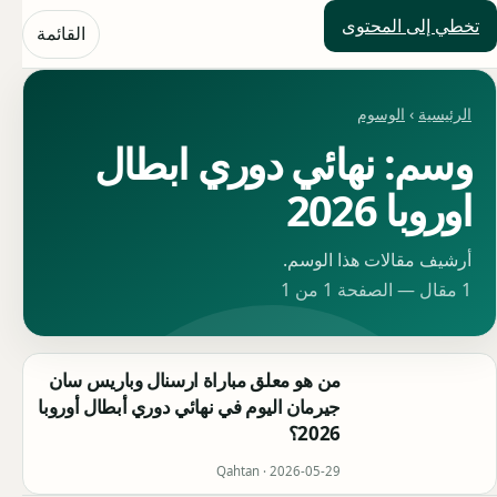
تخطي إلى المحتوى
حلول العالم
القائمة
الرئيسية
›
الوسوم
وسم: نهائي دوري ابطال
اوروبا 2026
أرشيف مقالات هذا الوسم.
1 مقال — الصفحة 1 من 1
من هو معلق مباراة ارسنال وباريس سان
جيرمان اليوم في نهائي دوري أبطال أوروبا
2026؟
Qahtan ·
2026-05-29