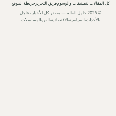
كل المقالات
التصنيفات والوسوم
فريق التحرير
خريطة الموقع
© 2026 حلول العالم — مصدر كل للأخبار ،عاجل
،الأحداث،السياسية،الاقتصادية،الفن،المسلسلات