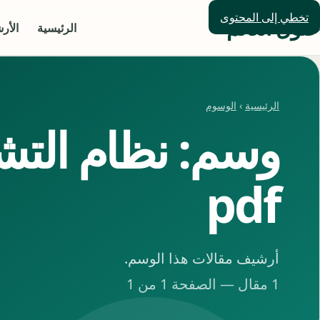
تخطي إلى المحتوى
حلول العالم
الرئيسية
الأر
الرئيسية
›
الوسوم
وسم: نظام التش
pdf
أرشيف مقالات هذا الوسم.
1 مقال — الصفحة 1 من 1