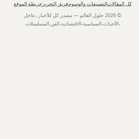
كل المقالات
التصنيفات والوسوم
فريق التحرير
خريطة الموقع
© 2026 حلول العالم — مصدر كل للأخبار ،عاجل
،الأحداث،السياسية،الاقتصادية،الفن،المسلسلات