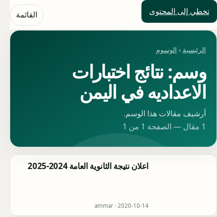
تخطي إلى المحتوى
حلول العالم
القائمة
الرئيسية
›
الوسوم
وسم: نتائج اختبارات
الاعداديه في اليمن
أرشيف مقالات هذا الوسم.
1 مقال — الصفحة 1 من 1
اعلان نتيجة الثانوية العامة 2024-2025
ammar ·
2020-10-14