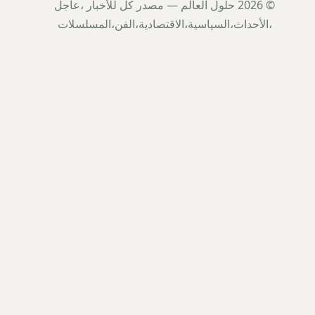
© 2026 حلول العالم — مصدر كل للأخبار ،عاجل
،الأحداث،السياسية،الاقتصادية،الفن،المسلسلات