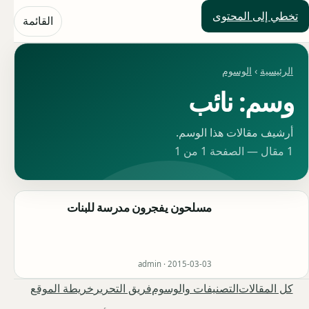
تخطي إلى المحتوى
حلول العالم
القائمة
الرئيسية
›
الوسوم
وسم: نائب
أرشيف مقالات هذا الوسم.
1 مقال — الصفحة 1 من 1
مسلحون يفجرون مدرسة للبنات
admin ·
2015-03-03
كل المقالات
التصنيفات والوسوم
فريق التحرير
خريطة الموقع