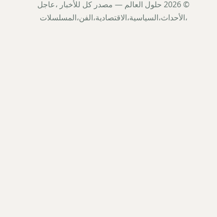
© 2026 حلول العالم — مصدر كل للأخبار ،عاجل
،الأحداث،السياسية،الاقتصادية،الفن،المسلسلات