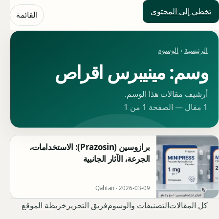
تخطي إلى المحتوى
حلول العالم
القائمة
الرئيسية
›
الوسوم
وسم: مينيبرس اقراص
أرشيف مقالات هذا الوسم.
1 مقال — الصفحة 1 من 1
برازوسين (Prazosin): الاستخدامات،
الجرعة، الآثار الجانبية
Qahtan ·
2026-03-09
كل المقالات
التصنيفات والوسوم
فريق التحرير
خريطة الموقع