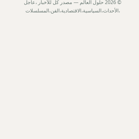
© 2026 حلول العالم — مصدر كل للأخبار ،عاجل
،الأحداث،السياسية،الاقتصادية،الفن،المسلسلات