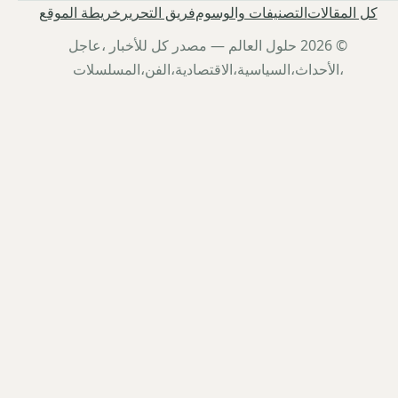
كل المقالات
التصنيفات والوسوم
فريق التحرير
خريطة الموقع
© 2026 حلول العالم — مصدر كل للأخبار ،عاجل
،الأحداث،السياسية،الاقتصادية،الفن،المسلسلات