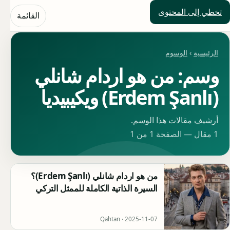
تخطي إلى المحتوى
حلول العالم
القائمة
الرئيسية
›
الوسوم
وسم: من هو اردام شانلي
(Erdem Şanlı) ويكيبيديا
أرشيف مقالات هذا الوسم.
1 مقال — الصفحة 1 من 1
من هو اردام شانلي (Erdem Şanlı)؟
السيرة الذاتية الكاملة للممثل التركي
Qahtan ·
2025-11-07