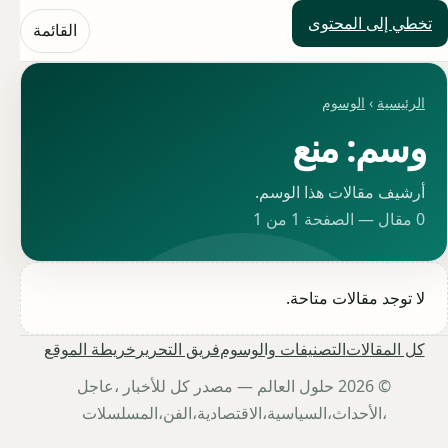
تخطي إلى المحتوى
حلول العالم
القائمة
الرئيسية
›
الوسوم
وسم: منع
أرشيف مقالات هذا الوسم.
0 مقال — الصفحة 1 من 1
لا توجد مقالات متاحة.
كل المقالات
التصنيفات والوسوم
فريق التحرير
خريطة الموقع
© 2026 حلول العالم — مصدر كل للأخبار ،عاجل
،الأحداث،السياسية،الاقتصادية،الفن،المسلسلات