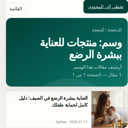
تخطي إلى المحتوى
حلول العالم
القائمة
الرئيسية
›
الوسوم
وسم: منتجات للعناية
ببشرة الرضع
أرشيف مقالات هذا الوسم.
1 مقال — الصفحة 1 من 1
العناية ببشرة الرضع في الصيف: دليل
كامل لحماية طفلك
Qahtan ·
2026-01-11