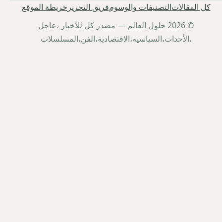
كل المقالات
التصنيفات والوسوم
فريق التحرير
خريطة الموقع
© 2026 حلول العالم — مصدر كل للأخبار ،عاجل
،الأحداث،السياسية،الاقتصادية،الفن،المسلسلات