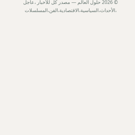
© 2026 حلول العالم — مصدر كل للأخبار ،عاجل
،الأحداث،السياسية،الاقتصادية،الفن،المسلسلات