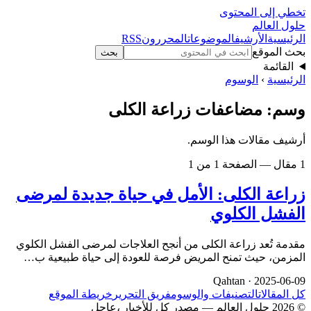
تخطي إلى المحتوى
حلول العالم
الرئيسية
الأرشيف
الموضوعات
المحررون
RSS
بحث الموقع
بحث
القائمة
الرئيسية
›
الوسوم
وسم: مضاعفات زراعة الكلى
أرشيف مقالات هذا الوسم.
1 مقال — الصفحة 1 من 1
زراعة الكلى: الأمل في حياة جديدة لمرضى
الفشل الكلوي
مقدمة تُعد زراعة الكلى من أنجح العلاجات لمرضى الفشل الكلوي
المزمن، حيث تمنح المريض فرصة للعودة إلى حياة طبيعية ب…
Qahtan ·
2025-06-09
كل المقالات
التصنيفات والوسوم
فريق التحرير
خريطة الموقع
© 2026 حلول العالم — مصدر كل للأخبار ،عاجل