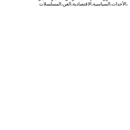
،الأحداث،السياسية،الاقتصادية،الفن،المسلسلات