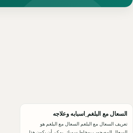
السعال مع البلغم_اسبابه وعلاجه
تعريف السعال مع البلغم السعال مع البلغم هو
السعال المصحوب بمخاط سميك. يمكن أن يكون هذا