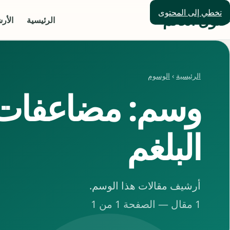
تخطي إلى المحتوى
حلول العالم
الرئيسية
الأر
الرئيسية
›
الوسوم
وسم: مضاعفات 
البلغم
أرشيف مقالات هذا الوسم.
1 مقال — الصفحة 1 من 1