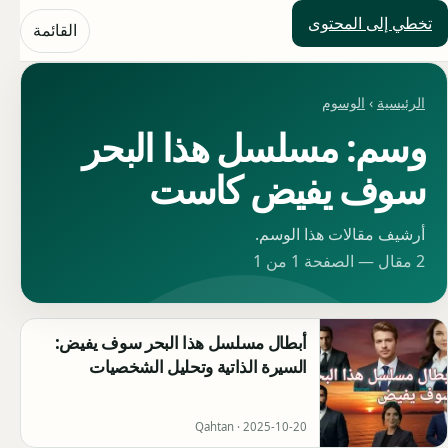
تخطي إلى المحتوى
حلول العالم
القائمة
الرئيسية
›
الوسوم
وسم: مسلسل هذا البحر
سوف يفيض كاست
أرشيف مقالات هذا الوسم.
2 مقال — الصفحة 1 من 1
أبطال مسلسل هذا البحر سوف يفيض:
السيرة الذاتية وتحليل الشخصيات
Qahtan ·
2025-10-20