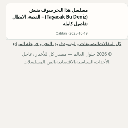
مسلسل هذا البحر سوف يفيض
(Taşacak Bu Deniz) – القصة، الابطال
تفاصيل كامله
Qahtan ·
2025-10-19
كل المقالات
التصنيفات والوسوم
فريق التحرير
خريطة الموقع
© 2026 حلول العالم — مصدر كل للأخبار ،عاجل
،الأحداث،السياسية،الاقتصادية،الفن،المسلسلات