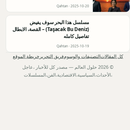
Qahtan ·
2025-10-20
مسلسل هذا البحر سوف يفيض
(Taşacak Bu Deniz) – القصة، الابطال
تفاصيل كامله
Qahtan ·
2025-10-19
كل المقالات
التصنيفات والوسوم
فريق التحرير
خريطة الموقع
© 2026 حلول العالم — مصدر كل للأخبار ،عاجل
،الأحداث،السياسية،الاقتصادية،الفن،المسلسلات