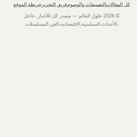
كل المقالات
التصنيفات والوسوم
فريق التحرير
خريطة الموقع
© 2026 حلول العالم — مصدر كل للأخبار ،عاجل
،الأحداث،السياسية،الاقتصادية،الفن،المسلسلات