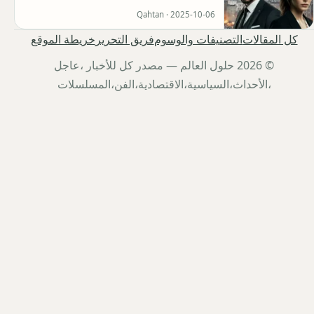
Qahtan ·
2025-10-06
كل المقالات
التصنيفات والوسوم
فريق التحرير
خريطة الموقع
© 2026 حلول العالم — مصدر كل للأخبار ،عاجل
،الأحداث،السياسية،الاقتصادية،الفن،المسلسلات