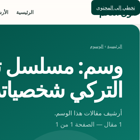
تخطي إلى المحتوى
حلول العالم
الرئيسية
الأر
الرئيسية
›
الوسوم
وسم: مسلسل ت
التركي شخصياته
أرشيف مقالات هذا الوسم.
1 مقال — الصفحة 1 من 1