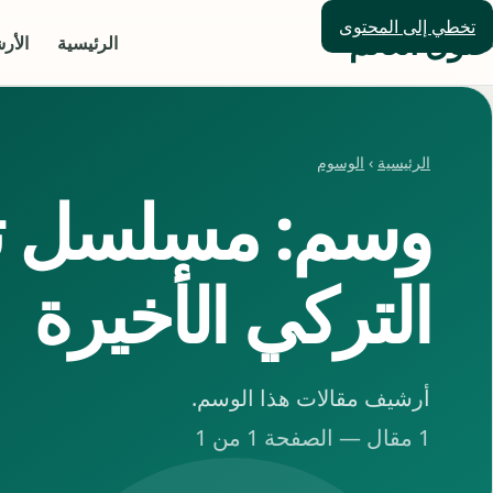
تخطي إلى المحتوى
حلول العالم
الرئيسية
الأر
الرئيسية
›
الوسوم
وسم: مسلسل ت
التركي الأخيرة
أرشيف مقالات هذا الوسم.
1 مقال — الصفحة 1 من 1