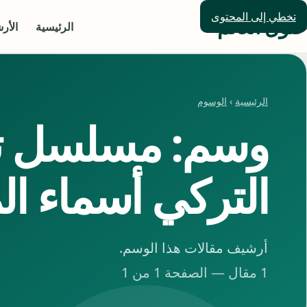
تخطي إلى المحتوى
حلول العالم
الرئيسية
الأر
الرئيسية
›
الوسوم
وسم: مسلسل ت
التركي أسماء ال
أرشيف مقالات هذا الوسم.
1 مقال — الصفحة 1 من 1