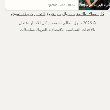
Qahtan ·
2025-10-02
كل المقالات
التصنيفات والوسوم
فريق التحرير
خريطة الموقع
© 2026 حلول العالم — مصدر كل للأخبار ،عاجل
،الأحداث،السياسية،الاقتصادية،الفن،المسلسلات