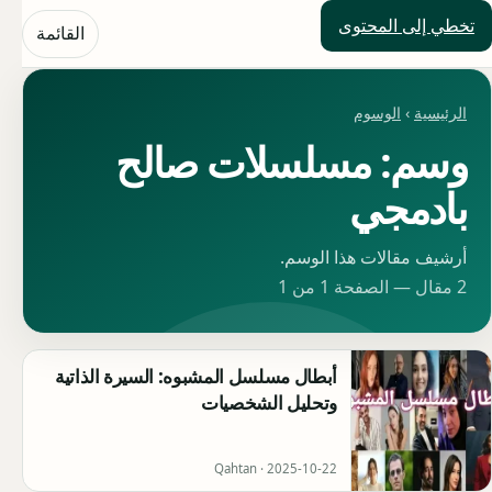
تخطي إلى المحتوى
حلول العالم
القائمة
الرئيسية
›
الوسوم
وسم: مسلسلات صالح
بادمجي
أرشيف مقالات هذا الوسم.
2 مقال — الصفحة 1 من 1
أبطال مسلسل المشبوه: السيرة الذاتية
وتحليل الشخصيات
Qahtan ·
2025-10-22