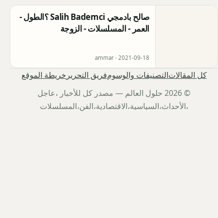
صالح بادمجي Salih Bademci ؟الطول -
العمر - المسلسلات - الزوجة
ammar ·
2021-09-18
كل المقالات
التصنيفات والوسوم
فريق التحرير
خريطة الموقع
© 2026 حلول العالم — مصدر كل للأخبار ،عاجل
،الأحداث،السياسية،الاقتصادية،الفن،المسلسلات