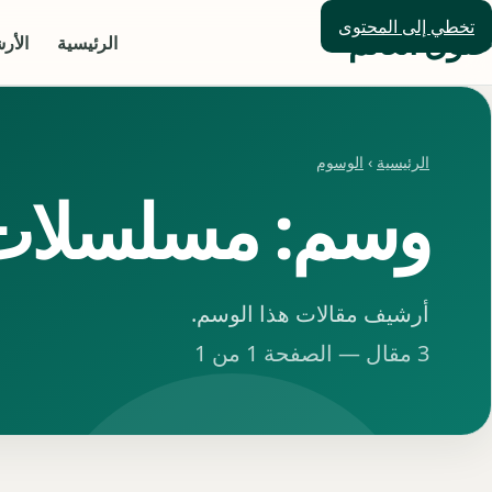
تخطي إلى المحتوى
حلول العالم
الرئيسية
الأر
الرئيسية
›
الوسوم
وسم: مسلسلات 
أرشيف مقالات هذا الوسم.
3 مقال — الصفحة 1 من 1