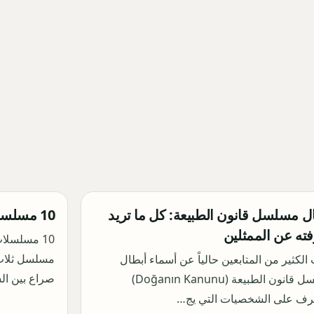
ل مسلسل قانون الطبيعة: كل ما تريد
10 مسلسلات تركية للموسم الجديد
ته عن الممثلين
10 مسلسلا
مسلسل ثلاث
الكثير من المتابعين حالياً عن أسماء أبطال
صراع بين ال
مسلسل قانون الطبيعة (Doğanın Kanunu)
عرف على الشخصيات التي يج…