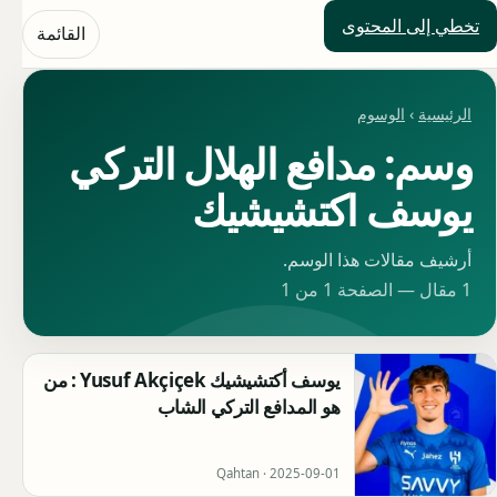
تخطي إلى المحتوى
حلول العالم
القائمة
الرئيسية
›
الوسوم
وسم: مدافع الهلال التركي
يوسف اكتشيشيك
أرشيف مقالات هذا الوسم.
1 مقال — الصفحة 1 من 1
يوسف أكتشيشيك Yusuf Akçiçek : من
هو المدافع التركي الشاب
Qahtan ·
2025-09-01