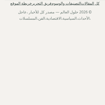
كل المقالات
التصنيفات والوسوم
فريق التحرير
خريطة الموقع
© 2026 حلول العالم — مصدر كل للأخبار ،عاجل
،الأحداث،السياسية،الاقتصادية،الفن،المسلسلات