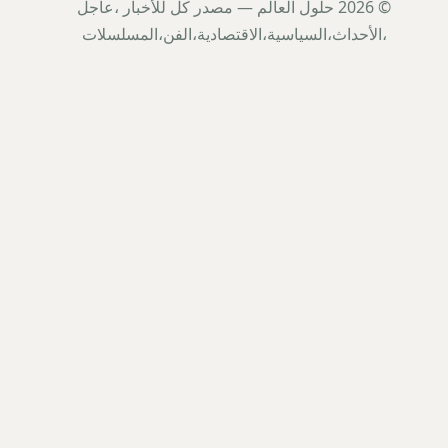
© 2026 حلول العالم — مصدر كل للأخبار ،عاجل
،الأحداث،السياسية،الاقتصادية،الفن،المسلسلات