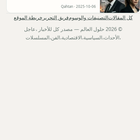
Qahtan ·
2025-10-06
كل المقالات
التصنيفات والوسوم
فريق التحرير
خريطة الموقع
© 2026 حلول العالم — مصدر كل للأخبار ،عاجل
،الأحداث،السياسية،الاقتصادية،الفن،المسلسلات