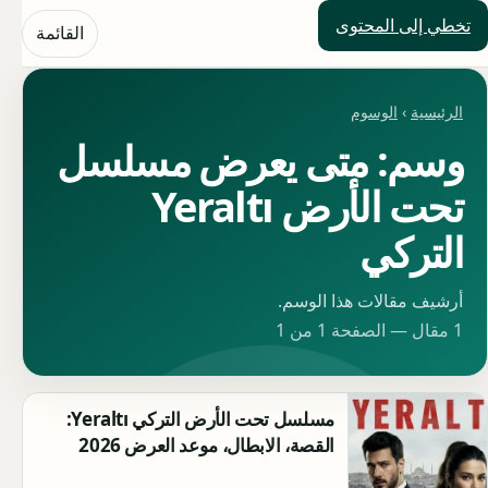
تخطي إلى المحتوى
حلول العالم
القائمة
الرئيسية
›
الوسوم
وسم: متى يعرض مسلسل
تحت الأرض Yeraltı
التركي
أرشيف مقالات هذا الوسم.
1 مقال — الصفحة 1 من 1
مسلسل تحت الأرض التركي Yeraltı:
القصة، الابطال، موعد العرض 2026