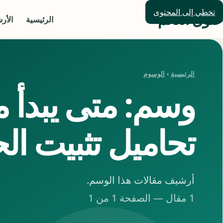
تخطي إلى المحتوى
حلول العالم
الرئيسية
الأر
الرئيسية
›
الوسوم
وسم: متى يبدأ 
تحاميل تثبيت ال
أرشيف مقالات هذا الوسم.
1 مقال — الصفحة 1 من 1