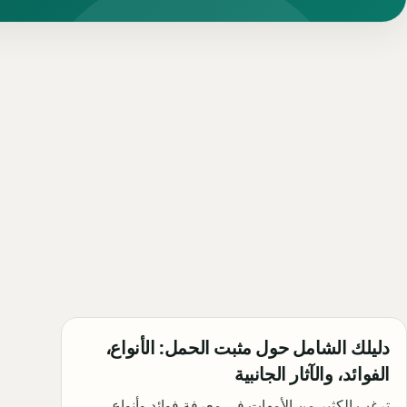
دليلك الشامل حول مثبت الحمل: الأنواع،
الفوائد، والآثار الجانبية
ترغب الكثير من الأمهات في معرفة فوائد وأنواع