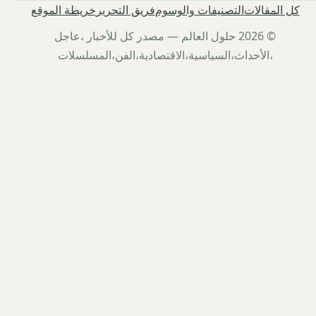
كل المقالات
التصنيفات والوسوم
فريق التحرير
خريطة الموقع
© 2026 حلول العالم — مصدر كل للأخبار ،عاجل
،الأحداث،السياسية،الاقتصادية،الفن،المسلسلات