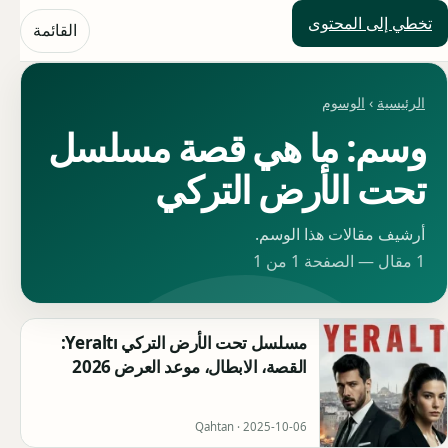
تخطي إلى المحتوى
حلول العالم
القائمة
الرئيسية
›
الوسوم
وسم: ما هي قصة مسلسل
تحت الأرض التركي
أرشيف مقالات هذا الوسم.
1 مقال — الصفحة 1 من 1
مسلسل تحت الأرض التركي Yeraltı:
القصة، الابطال، موعد العرض 2026
Qahtan ·
2025-10-06