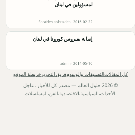
لمسؤولين في لبنان
Shraideh alshraideh ·
2016-02-22
إصابة بفيروس كورونا في لبنان
admin ·
2014-05-10
كل المقالات
التصنيفات والوسوم
فريق التحرير
خريطة الموقع
© 2026 حلول العالم — مصدر كل للأخبار ،عاجل
،الأحداث،السياسية،الاقتصادية،الفن،المسلسلات