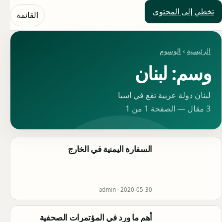
تخطي إلى المحتوى
حلول العالم
القائمة
الرئيسية
›
الوسوم
وسم: لبنان
لبنان دولة عربية تقع في اسيا
3 مقال — الصفحة 1 من 1
السفارة اليمنية في الخارج
admin ·
2020-05-30
أهم ما ورد في المؤتمرات الصحفية