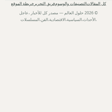
كل المقالات
التصنيفات والوسوم
فريق التحرير
خريطة الموقع
© 2026 حلول العالم — مصدر كل للأخبار ،عاجل
،الأحداث،السياسية،الاقتصادية،الفن،المسلسلات