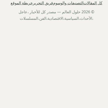
كل المقالات
التصنيفات والوسوم
فريق التحرير
خريطة الموقع
© 2026 حلول العالم — مصدر كل للأخبار ،عاجل
،الأحداث،السياسية،الاقتصادية،الفن،المسلسلات