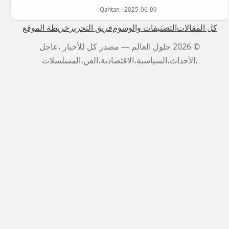
Qahtan ·
2025-06-09
كل المقالات
التصنيفات والوسوم
فريق التحرير
خريطة الموقع
© 2026 حلول العالم — مصدر كل للأخبار ،عاجل
،الأحداث،السياسية،الاقتصادية،الفن،المسلسلات