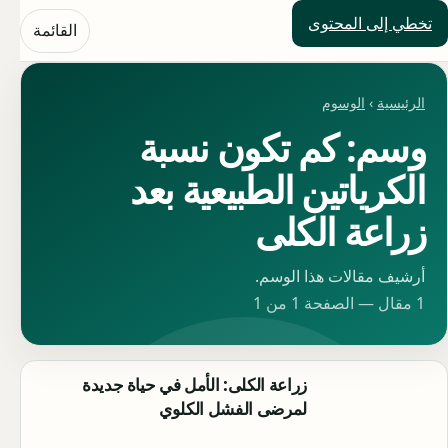
تخطي إلى المحتوى
حلول العالم
القائمة
الرئيسية
›
الوسوم
وسم: كم تكون نسبة
الكرياتين الطبيعية بعد
زراعة الكلى
أرشيف مقالات هذا الوسم.
1 مقال — الصفحة 1 من 1
زراعة الكلى: الأمل في حياة جديدة
لمرضى الفشل الكلوي