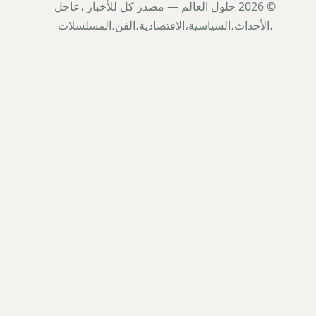
© 2026 حلول العالم — مصدر كل للأخبار ،عاجل
،الأحداث،السياسية،الاقتصادية،الفن،المسلسلات