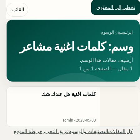
تخطي إلى المحتوى
حلول العالم
القائمة
الرئيسية
›
الوسوم
وسم: كلمات اغنية مشاعر
أرشيف مقالات هذا الوسم.
1 مقال — الصفحة 1 من 1
كلمات اغنية هل عندك شك
admin ·
2020-05-03
كل المقالات
التصنيفات والوسوم
فريق التحرير
خريطة الموقع