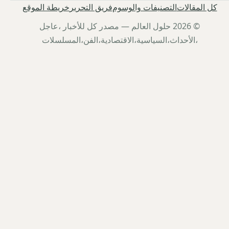
كل المقالات
التصنيفات والوسوم
فريق التحرير
خريطة الموقع
© 2026 حلول العالم — مصدر كل للأخبار ،عاجل
،الأحداث،السياسية،الاقتصادية،الفن،المسلسلات