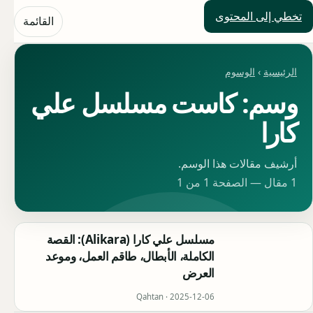
تخطي إلى المحتوى
حلول العالم
القائمة
الرئيسية
›
الوسوم
وسم: كاست مسلسل علي
كارا
أرشيف مقالات هذا الوسم.
1 مقال — الصفحة 1 من 1
مسلسل علي كارا (Alikara): القصة
الكاملة، الأبطال، طاقم العمل، وموعد
العرض
Qahtan ·
2025-12-06