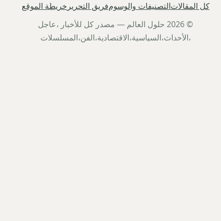
كل المقالات
التصنيفات والوسوم
فريق التحرير
خريطة الموقع
© 2026 حلول العالم — مصدر كل للأخبار ،عاجل
،الأحداث،السياسية،الاقتصادية،الفن،المسلسلات