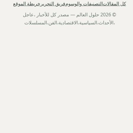
كل المقالات
التصنيفات والوسوم
فريق التحرير
خريطة الموقع
© 2026 حلول العالم — مصدر كل للأخبار ،عاجل
،الأحداث،السياسية،الاقتصادية،الفن،المسلسلات