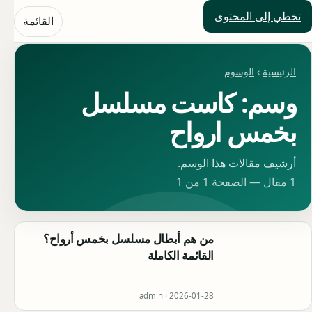
تخطي إلى المحتوى
حلول العالم
القائمة
الرئيسية
›
الوسوم
وسم: كاست مسلسل
بخمس ارواح
أرشيف مقالات هذا الوسم.
1 مقال — الصفحة 1 من 1
من هم أبطال مسلسل بخمس أرواح؟
القائمة الكاملة
admin ·
2026-01-28