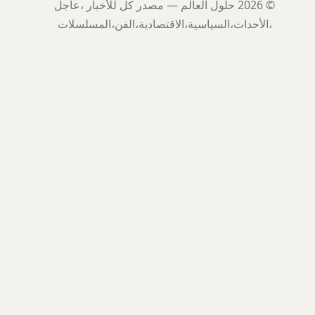
© 2026 حلول العالم — مصدر كل للأخبار ،عاجل
،الأحداث،السياسية،الاقتصادية،الفن،المسلسلات