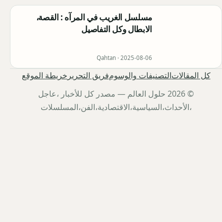
مسلسل الغريب في المرآه : القصة،
الابطال وكل التفاصيل
Qahtan ·
2025-08-06
كل المقالات
التصنيفات والوسوم
فريق التحرير
خريطة الموقع
© 2026 حلول العالم — مصدر كل للأخبار ،عاجل
،الأحداث،السياسية،الاقتصادية،الفن،المسلسلات