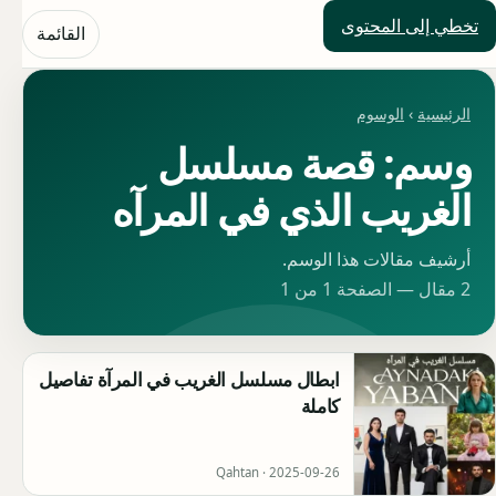
تخطي إلى المحتوى
حلول العالم
القائمة
الرئيسية
›
الوسوم
وسم: قصة مسلسل
الغريب الذي في المرآه
أرشيف مقالات هذا الوسم.
2 مقال — الصفحة 1 من 1
ابطال مسلسل الغريب في المرآة تفاصيل
كاملة
Qahtan ·
2025-09-26