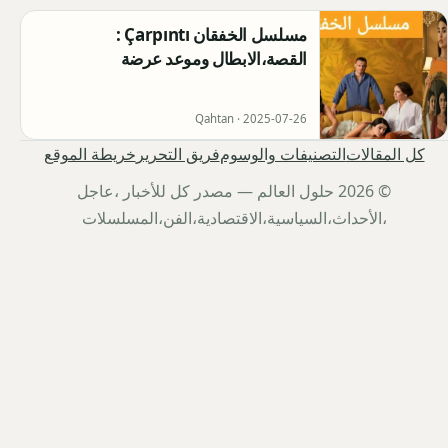
مسلسل الخفقان Çarpıntı :
القصة،الابطال وموعد عرضة
Qahtan ·
2025-07-26
كل المقالات
التصنيفات والوسوم
فريق التحرير
خريطة الموقع
© 2026 حلول العالم — مصدر كل للأخبار ،عاجل
،الأحداث،السياسية،الاقتصادية،الفن،المسلسلات