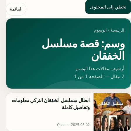
تخطي إلى المحتوى
حلول العالم
القائمة
الرئيسية
›
الوسوم
وسم: قصة مسلسل
الخفقان
أرشيف مقالات هذا الوسم.
2 مقال — الصفحة 1 من 1
ابطال مسلسل الخفقان التركي معلومات
وتفاصيل كاملة
Qahtan ·
2025-08-02