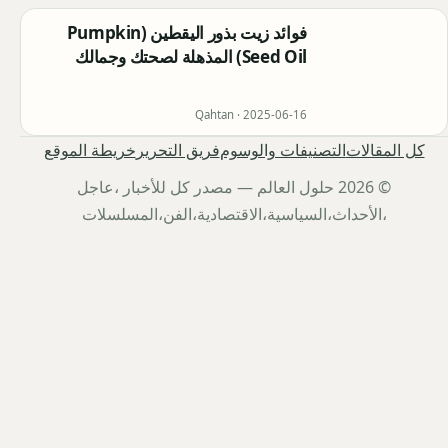
فوائد زيت بذور اليقطين (Pumpkin
Seed Oil) المذهلة لصحتك وجمالك
Qahtan ·
2025-06-16
كل المقالات
التصنيفات والوسوم
فريق التحرير
خريطة الموقع
© 2026 حلول العالم — مصدر كل للأخبار ،عاجل
،الأحداث،السياسية،الاقتصادية،الفن،المسلسلات