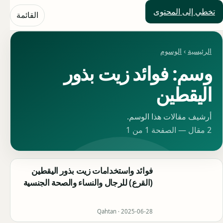
تخطي إلى المحتوى
حلول العالم
القائمة
الرئيسية
›
الوسوم
وسم: فوائد زيت بذور
اليقطين
أرشيف مقالات هذا الوسم.
2 مقال — الصفحة 1 من 1
فوائد واستخدامات زيت بذور اليقطين
(القرع) للرجال والنساء والصحة الجنسية
Qahtan ·
2025-06-28