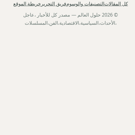
كل المقالات
التصنيفات والوسوم
فريق التحرير
خريطة الموقع
© 2026 حلول العالم — مصدر كل للأخبار ،عاجل
،الأحداث،السياسية،الاقتصادية،الفن،المسلسلات