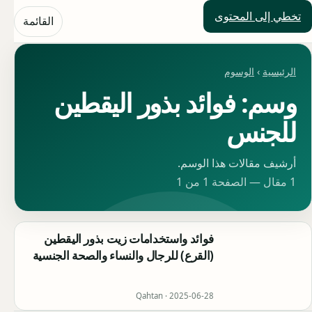
تخطي إلى المحتوى
حلول العالم
القائمة
الرئيسية
›
الوسوم
وسم: فوائد بذور اليقطين
للجنس
أرشيف مقالات هذا الوسم.
1 مقال — الصفحة 1 من 1
فوائد واستخدامات زيت بذور اليقطين
(القرع) للرجال والنساء والصحة الجنسية
Qahtan ·
2025-06-28