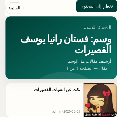
تخطي إلى المحتوى
حلول العالم
القائمة
الرئيسية
›
الوسوم
وسم: فستان رانيا يوسف
القصيرات
أرشيف مقالات هذا الوسم.
1 مقال — الصفحة 1 من 1
نكت عن الفتيات القصيرات
admin ·
2020-05-05