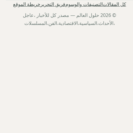
كل المقالات
التصنيفات والوسوم
فريق التحرير
خريطة الموقع
© 2026 حلول العالم — مصدر كل للأخبار ،عاجل
،الأحداث،السياسية،الاقتصادية،الفن،المسلسلات