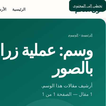
تخطي إلى المحتوى
حلول العالم
الرئيسية
الأر
الرئيسية
›
الوسوم
وسم: عملية زرا
بالصور
أرشيف مقالات هذا الوسم.
1 مقال — الصفحة 1 من 1